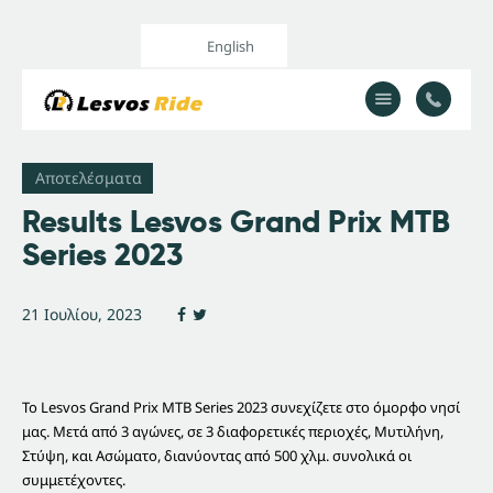
English
Home
Our Services
Αποτελέσματα
All Posts
Results Lesvos Grand Prix MTB
Series 2023
21 Ιουλίου, 2023
Το Lesvos Grand Prix MTB Series 2023 συνεχίζετε στο όμορφο νησί
μας. Μετά από 3 αγώνες, σε 3 διαφορετικές περιοχές, Μυτιλήνη,
Στύψη, και Ασώματο, διανύοντας από 500 χλμ. συνολικά οι
συμμετέχοντες.