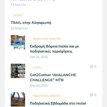
13 Ιουνίου
ΑΓΏΝΕΣ
TRAIL στην Αλιγαρωπή
22 Μαρτίου
ΠΟΔΗΛΑΤΙΚΈΣ ΔΙΑΚΟΠΈΣ
Εκδρομή Βόρεια Ιταλία και με
ποδηλατικές περιηγήσεις
Οκτ 25, 2025
0
ΑΓΏΝΕΣ
Get2Gether “AVALANCHE
CHALLENGE” MTB
Απρ 26, 2025
0
ΠΟΔΗΛΑΤΙΚΈΣ ΔΙΑΚΟΠΈΣ
Ποδηλατική Εβδομάδα στο Hotel