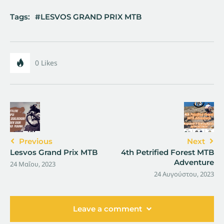
Tags:
LESVOS GRAND PRIX MTB
0
Likes
Previous
Next
Lesvos Grand Prix MTB
4th Petrified Forest MTB
Adventure
24 Μαΐου, 2023
24 Αυγούστου, 2023
Leave a comment