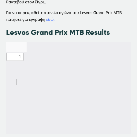
Ραντεβού στον Σίγρι..
Για να παρευρεθείτε στον 4ο αγώνα του Lesvos Grand Prix MTB
πατήστε για εγγραφή
εδώ.
Lesvos Grand Prix MTB Results