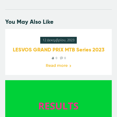
You May Also Like
12 Δεκεμβρίου, 2023
LESVOS GRAND PRIX MTB Series 2023
0
0
Read more