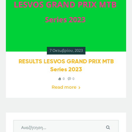
7 Οκτωβρίου, 2023
RESULTS LESVOS GRAND PRIX MTB
Series 2023
0
0
Read more