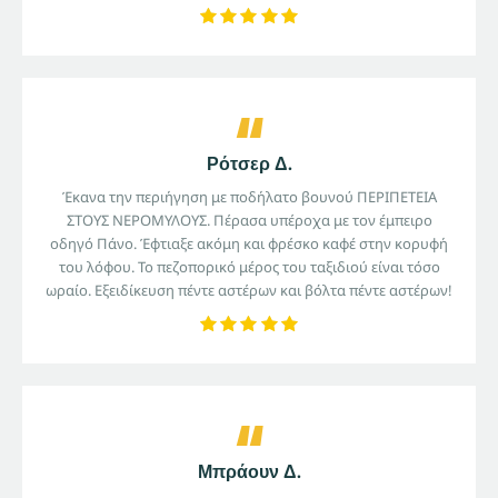
Ρότσερ Δ.
Έκανα την περιήγηση με ποδήλατο βουνού ΠΕΡΙΠΕΤΕΙΑ
ΣΤΟΥΣ ΝΕΡΟΜΥΛΟΥΣ. Πέρασα υπέροχα με τον έμπειρο
οδηγό Πάνο. Έφτιαξε ακόμη και φρέσκο ​​καφέ στην κορυφή
του λόφου. Το πεζοπορικό μέρος του ταξιδιού είναι τόσο
ωραίο. Εξειδίκευση πέντε αστέρων και βόλτα πέντε αστέρων!
Μπράουν Δ.