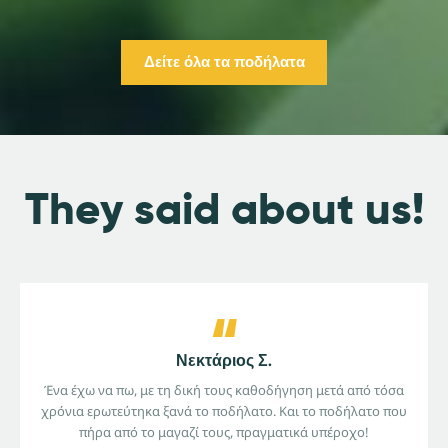
Δείτε όλα τα ποδήλατα
They said about us!
Νεκτάριος Σ.
Ένα έχω να πω, με τη δική τους καθοδήγηση μετά από τόσα
χρόνια ερωτεύτηκα ξανά το ποδήλατο. Και το ποδήλατο που
πήρα από το μαγαζί τους, πραγματικά υπέροχο!