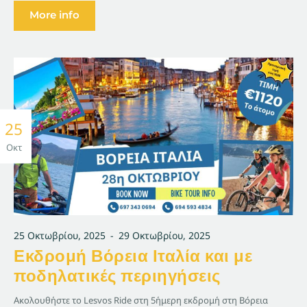
More info
25
Οκτ
25 Οκτωβρίου, 2025
-
29 Οκτωβρίου, 2025
Εκδρομή Βόρεια Ιταλία και με
ποδηλατικές περιηγήσεις
Ακολουθήστε το Lesvos Ride στη 5ήμερη εκδρομή στη Βόρεια