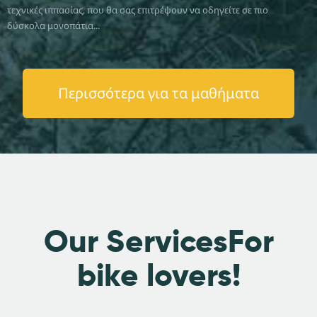
τεχνικές ιππασίας, που θα σας επιτρέψουν να οδηγείτε σε πιο
δύσκολα μονοπάτια...
Περισσότερα για τα μαθήματα
Our Services
For
bike lovers!