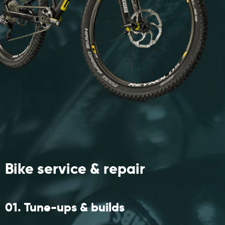
Bike service
& repair
01.
Tune-ups & builds