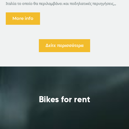
Ιταλία το οποίο θα περιλαμβάνει και ποδηλατικές περιηγήσεις,,,
More info
Δείτε περισσότερα
Bikes for rent