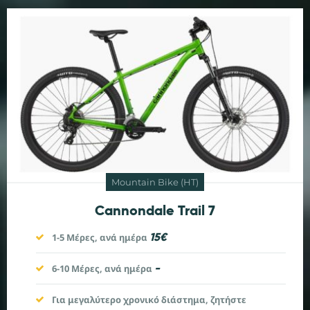
Mountain Bike (HT)
Cannondale Trail 7
15€
1-5 Μέρες, ανά ημέρα
-
6-10
Μέρες, ανά ημέρα
Για μεγαλύτερο χρονικό διάστημα, ζητήστε