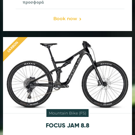
προσφορά
Book now
CARBON
Mountain Bike (FS)
FOCUS JAM 8.8