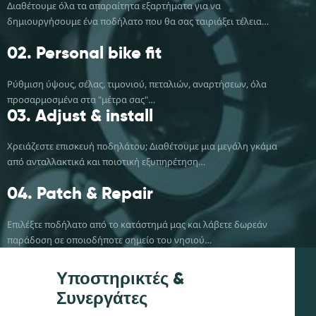
Διαθέτουμε όλα τα απαραίτητα εξαρτήματα για να
δημιουργήσουμε ένα ποδήλατο που θα σας ταιριάξει τέλεια…
02.
Personal bike fit
Ρύθμιση ύψους, σέλας, τιμονιού, πεταλιών, αναρτήσεων, όλα
προσαρμοσμένα στα "μέτρα σας"…
03.
Adjust & install
Χρειάζεστε επισκευή ποδηλάτου; Διαθέτουμε μια μεγάλη γκάμα
από ανταλλακτικά και ποιοτική εξυπηρέτηση…
04.
Patch & Repair
Επιλέξτε ποδήλατο από το κατάστημά μας και λάβετε δωρεάν
παράδοση σε οποιοδήποτε σημείο του νησιού…
Υποστηρικτές &
Συνεργάτες