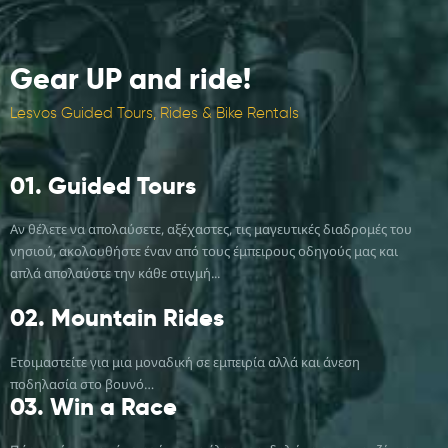
Gear UP
and ride!
Lesvos Guided Tours, Rides & Bike Rentals
01.
Guided Tours
Αν θέλετε να απολαύσετε, αξέχαστες, τις μαγευτικές διαδρομές του
νησιού, ακολουθήστε έναν από τους έμπειρους οδηγούς μας και
απλά απολαύστε την κάθε στιγμή...
02.
Mountain Rides
Ετοιμαστείτε για μια μοναδική σε εμπειρία αλλά και άνεση
ποδηλασία στο βουνό…
03.
Win a Race