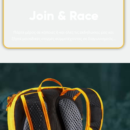
Join & Race
Πάρτε μέρος σε κάποιες ή και όλες τις εκδηλώσεις μας και
ζήστε μοναδικές στιγμές συμμετέχοντας σε διαγωνισμούς…