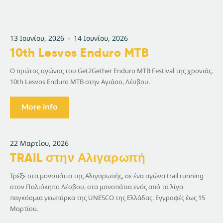
13 Ιουνίου, 2026
-
14 Ιουνίου, 2026
10th Lesvos Enduro MTB
Ο πρώτος αγώνας του Get2Gether Enduro MTB Festival της χρονιάς.
10th Lesvos Enduro MTB στην Αγιάσο, Λέσβου.
More info
22 Μαρτίου, 2026
TRAIL στην Αλιγαρωπή
Τρέξε στα μονοπάτια της Αλιγαρωπής, σε ένα αγώνα trail running
στον Παλιόκηπο Λέσβου, στα μονοπάτια ενός από τα λίγα
παγκόσμια γεωπάρκα της UNESCO της Ελλάδας. Εγγραφές έως 15
Μαρτίου.