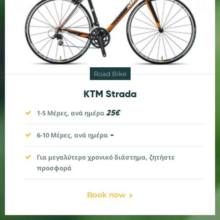
Road Bike
KTM Strada
25€
1-5 Μέρες, ανά ημέρα
-
6-10
Μέρες, ανά ημέρα
Για μεγαλύτερο χρονικό διάστημα, ζητήστε
προσφορά
Book now