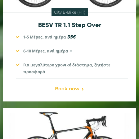
City E-Bike (HT)
BESV TR 1.1 Step Over
35€
1-5 Μέρες, ανά ημέρα
-
6-10
Μέρες, ανά ημέρα
Για μεγαλύτερο χρονικό διάστημα, ζητήστε
προσφορά
Book now