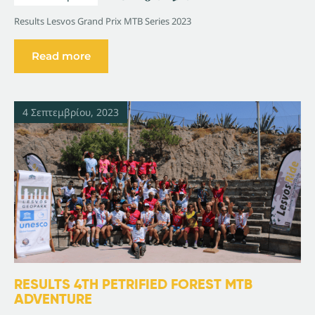
Results Lesvos Grand Prix MTB Series 2023
Read more
4 Σεπτεμβρίου, 2023
RESULTS 4TH PETRIFIED FOREST MTB
ADVENTURE