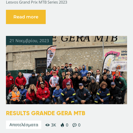
Lesvos Grand Prix MTB Series 2023
Read more
21 Νοεμβρίου, 2023
RESULTS GRANDE GERA MTB
Αποτελέσματα
3K
0
0