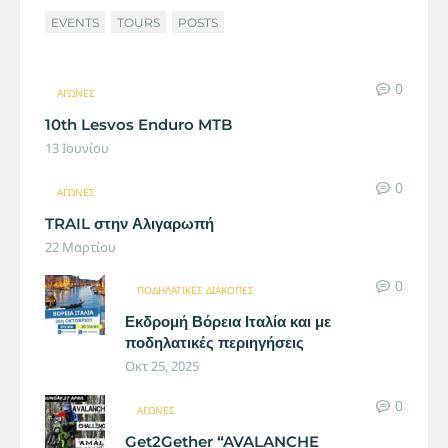
EVENTS
TOURS
POSTS
0
ΑΓΏΝΕΣ
10th Lesvos Enduro MTB
13 Ιουνίου
0
ΑΓΏΝΕΣ
TRAIL στην Αλιγαρωπή
22 Μαρτίου
0
ΠΟΔΗΛΑΤΙΚΈΣ ΔΙΑΚΟΠΈΣ
Εκδρομή Βόρεια Ιταλία και με
ποδηλατικές περιηγήσεις
Οκτ 25, 2025
0
ΑΓΏΝΕΣ
Get2Gether “AVALANCHE