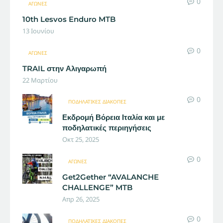
0
ΑΓΏΝΕΣ
10th Lesvos Enduro MTB
13 Ιουνίου
0
ΑΓΏΝΕΣ
TRAIL στην Αλιγαρωπή
22 Μαρτίου
0
ΠΟΔΗΛΑΤΙΚΈΣ ΔΙΑΚΟΠΈΣ
Εκδρομή Βόρεια Ιταλία και με
ποδηλατικές περιηγήσεις
Οκτ 25, 2025
0
ΑΓΏΝΕΣ
Get2Gether “AVALANCHE
CHALLENGE” MTB
Απρ 26, 2025
0
ΠΟΔΗΛΑΤΙΚΈΣ ΔΙΑΚΟΠΈΣ