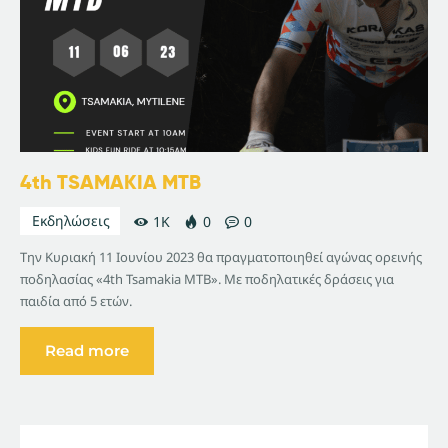
4th TSAMAKIA MTB
Εκδηλώσεις
1K
0
0
Την Κυριακή 11 Ιουνίου 2023 θα πραγματοποιηθεί αγώνας ορεινής
ποδηλασίας «4th Tsamakia MTB». Με ποδηλατικές δράσεις για
παιδία από 5 ετών.
Read more