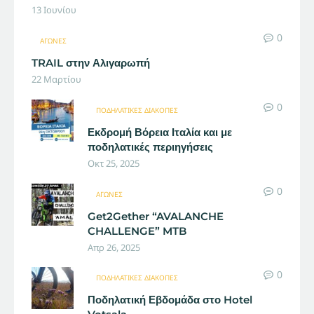
13 Ιουνίου
0
ΑΓΏΝΕΣ
TRAIL στην Αλιγαρωπή
22 Μαρτίου
0
ΠΟΔΗΛΑΤΙΚΈΣ ΔΙΑΚΟΠΈΣ
Εκδρομή Βόρεια Ιταλία και με
ποδηλατικές περιηγήσεις
Οκτ 25, 2025
0
ΑΓΏΝΕΣ
Get2Gether “AVALANCHE
CHALLENGE” MTB
Απρ 26, 2025
0
ΠΟΔΗΛΑΤΙΚΈΣ ΔΙΑΚΟΠΈΣ
Ποδηλατική Εβδομάδα στο Hotel