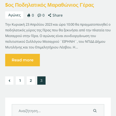
5ος Ποδηλατικός Μαραθώνιος Γέρας
Αγώνες
0
0
Share
Την Κυριακή 23 Απριλίου 2023 και ώρα 10:00 θα πραγματοποιηθεί ο
ποδηλατικός γύρος της Γέρας που θα ξεκινήσει από την πλατεία του
Μεσαγρού στην Γέρα. Ο αγώνας είναι συνδιοργάνωση του
πολιτιστικού Συλλόγου Μεσαγρού ¨ΕΙΡΗΝΗ¨, του ΝΠΔΔ Δήμου
Μυτιλήνης και του Επιμελητήριου Λέσβου. Η…
Read more
1
2
3