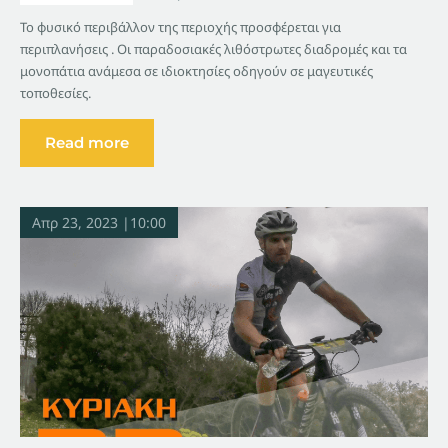
Το φυσικό περιβάλλον της περιοχής προσφέρεται για
περιπλανήσεις . Οι παραδοσιακές λιθόστρωτες διαδρομές και τα
μονοπάτια ανάμεσα σε ιδιοκτησίες οδηγούν σε μαγευτικές
τοποθεσίες.
Read more
Απρ 23, 2023 |10:00