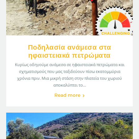
Ποδηλασία ανάμεσα στα
ηφαιστειακά πετρώματα
Κυρίως οδηγούμε ανάμεσα σε ηφαιστειακά πετρώματα και
σχηματισμούς που μας ταξιδεύουν πίσω εκατομμύρια
χρόνια πριν. Μια μικρή στάση στην πλατεία του χωριού
αποκαλύπτει το…
Read more