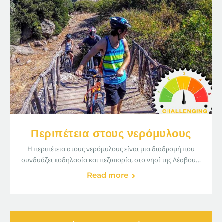
Περιπέτεια στους νερόμυλους
Η περιπέτεια στους νερόμυλους είναι μια διαδρομή που
συνδυάζει ποδηλασία και πεζοπορία, στο νησί της Λέσβου…
Read more