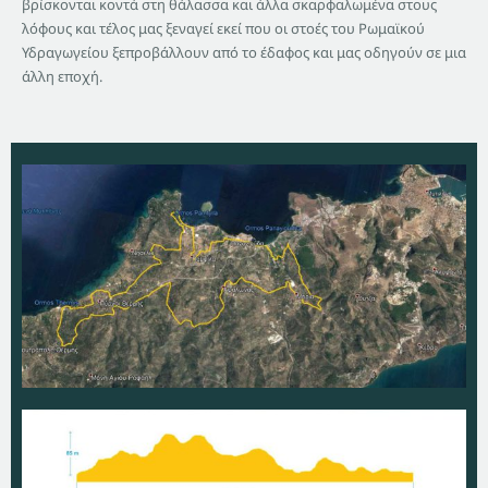
βρίσκονται κοντά στη θάλασσα και άλλα σκαρφαλωμένα στους
λόφους και τέλος μας ξεναγεί εκεί που οι στοές του Ρωμαϊκού
Υδραγωγείου ξεπροβάλλουν από το έδαφος και μας οδηγούν σε μια
άλλη εποχή.