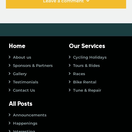
Leave a comment
Home
Our Services
About us
Cycling Holidays
Sponsors & Partners
Tours & Rides
Gallery
Races
Testimonials
Bike Rental
Contact Us
Tune & Repair
All Posts
Announcements
Happenings
Interesting