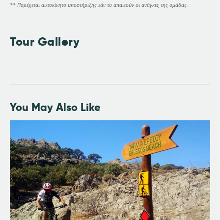
** Παρέχεται αυτοκίνητο υποστήριξης εάν το απαιτούν οι ανάγκες της ομάδας.
Tour Gallery
You May Also Like