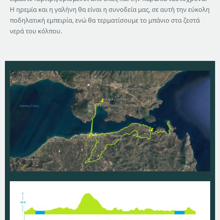
Η ηρεμία και η γαλήνη θα είναι η συνοδεία μας, σε αυτή την εύκολη
ποδηλατική εμπειρία, ενώ θα τερματίσουμε το μπάνιο στα ζεστά
νερά του κόλπου.