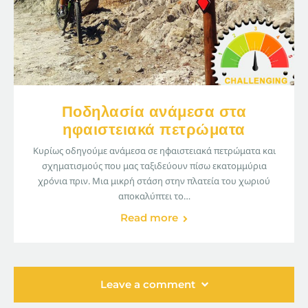
Ποδηλασία ανάμεσα στα
ηφαιστειακά πετρώματα
Κυρίως οδηγούμε ανάμεσα σε ηφαιστειακά πετρώματα και
σχηματισμούς που μας ταξιδεύουν πίσω εκατομμύρια
χρόνια πριν. Μια μικρή στάση στην πλατεία του χωριού
αποκαλύπτει το…
Read more
Leave a comment