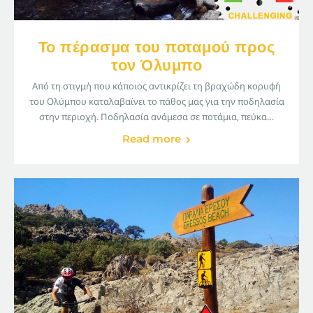
Το πέρασμα του ποταμού προς
τον Όλυμπο
Από τη στιγμή που κάποιος αντικρίζει τη βραχώδη κορυφή
του Ολύμπου καταλαβαίνει το πάθος μας για την ποδηλασία
στην περιοχή. Ποδηλασία ανάμεσα σε ποτάμια, πεύκα…
Read more