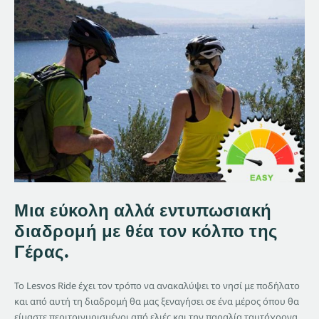
Μια εύκολη αλλά εντυπωσιακή
διαδρομή με θέα τον κόλπο της
Γέρας.
Το Lesvos Ride έχει τον τρόπο να ανακαλύψει το νησί με ποδήλατο
και από αυτή τη διαδρομή θα μας ξεναγήσει σε ένα μέρος όπου θα
είμαστε περιτριγυρισμένοι από ελιές και την παραλία ταυτόχρονα.