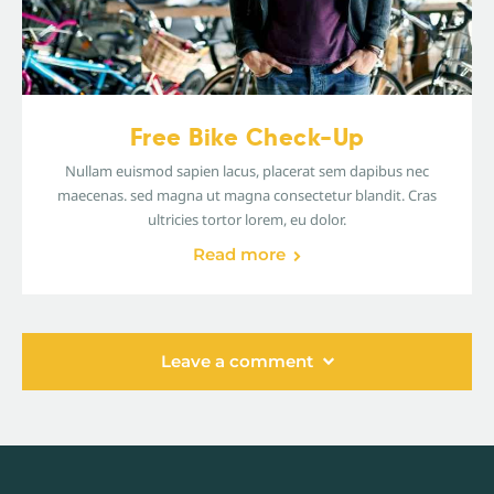
Free Bike Check-Up
Nullam euismod sapien lacus, placerat sem dapibus nec
maecenas. sed magna ut magna consectetur blandit. Cras
ultricies tortor lorem, eu dolor.
Read more
Leave a comment