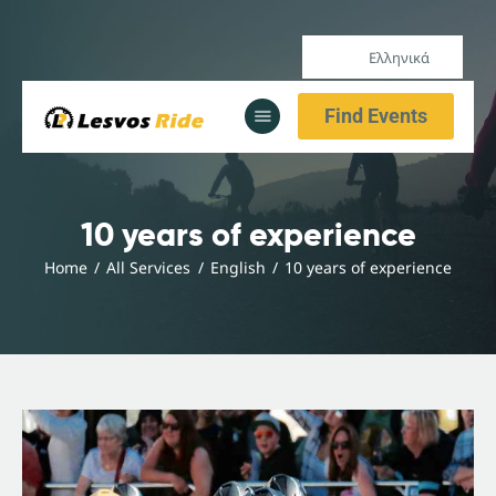
Ελληνικά
Αρχική
Find Events
Υπηρεσίες
Ενημέρωση
Αρχική
10 years of experience
Υπηρεσίες
Home
All Services
English
10 years of experience
Ενημέρωση