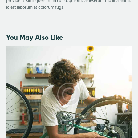
provident, similique sunt in culpa, qui officia deserunt mollitia animi,
id est laborum et dolorum fuga.
You May Also Like