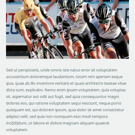
Sed ut perspiciatis, unde omnis iste natus error sit voluptatem
accusantium doloremque laudantium, totam rem aperiam eaque
ipsa, quae ab illo inventore veritatis et quasi architecto beatae vitae
dicta sunt, explicabo. Nemo enim ipsam voluptatem, quia voluptas
sit, aspernatur aut odit aut fugit, sed quia consequuntur magni
dolores eos, qui ratione voluptatem sequi nesciunt, neque porro
quisquam est, qui dolorem ipsum, quia dolor sit amet consectetur
adipisci velit, sed quia non numquam eius modi tempora
inci[di]dunt, ut labore et dolore magnam aliquam quaerat
voluptatem.