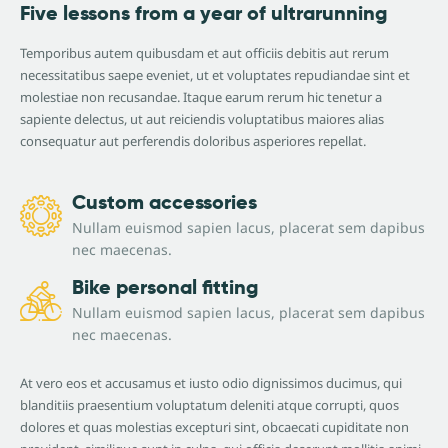
Five lessons from a year of ultrarunning
Temporibus autem quibusdam et aut officiis debitis aut rerum
necessitatibus saepe eveniet, ut et voluptates repudiandae sint et
molestiae non recusandae. Itaque earum rerum hic tenetur a
sapiente delectus, ut aut reiciendis voluptatibus maiores alias
consequatur aut perferendis doloribus asperiores repellat.
Custom accessories
Nullam euismod sapien lacus, placerat sem dapibus
nec maecenas.
Bike personal fitting
Nullam euismod sapien lacus, placerat sem dapibus
nec maecenas.
At vero eos et accusamus et iusto odio dignissimos ducimus, qui
blanditiis praesentium voluptatum deleniti atque corrupti, quos
dolores et quas molestias excepturi sint, obcaecati cupiditate non