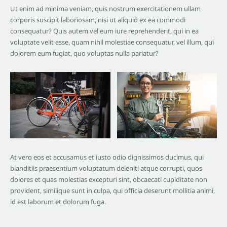
Ut enim ad minima veniam, quis nostrum exercitationem ullam
corporis suscipit laboriosam, nisi ut aliquid ex ea commodi
consequatur? Quis autem vel eum iure reprehenderit, qui in ea
voluptate velit esse, quam nihil molestiae consequatur, vel illum, qui
dolorem eum fugiat, quo voluptas nulla pariatur?
At vero eos et accusamus et iusto odio dignissimos ducimus, qui
blanditiis praesentium voluptatum deleniti atque corrupti, quos
dolores et quas molestias excepturi sint, obcaecati cupiditate non
provident, similique sunt in culpa, qui officia deserunt mollitia animi,
id est laborum et dolorum fuga.