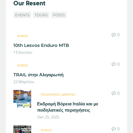
Our Resent
EVENTS
TOURS
POSTS
0
ΑΓΏΝΕΣ
10th Lesvos Enduro MTB
13 Ιουνίου
0
ΑΓΏΝΕΣ
TRAIL στην Αλιγαρωπή
22 Μαρτίου
0
ΠΟΔΗΛΑΤΙΚΈΣ ΔΙΑΚΟΠΈΣ
Εκδρομή Βόρεια Ιταλία και με
ποδηλατικές περιηγήσεις
Οκτ 25, 2025
0
ΑΓΏΝΕΣ