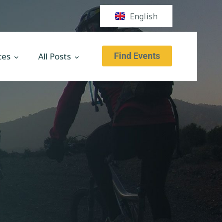
English
ces
All Posts
Find Events