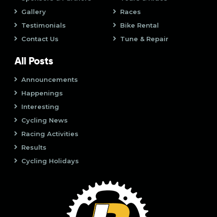
o
Gallery
Races
n
Testimonials
Bike Rental
Contact Us
Tune & Repair
All Posts
Announcements
Happenings
Interesting
Cycling News
Racing Activities
Results
Cycling Holidays